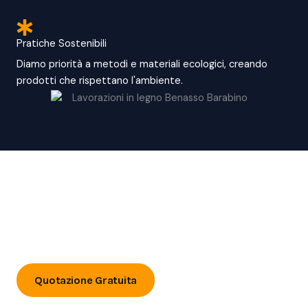
Pratiche Sostenibili
Diamo priorità a metodi e materiali ecologici, creando
prodotti che rispettano l'ambiente.
Pronto a dar sfogo la tua inventiva ?
Contattaci oggi per fissare una consulenza o per scoprire
di più sui nostri servizi.
Quotazione Gratuita