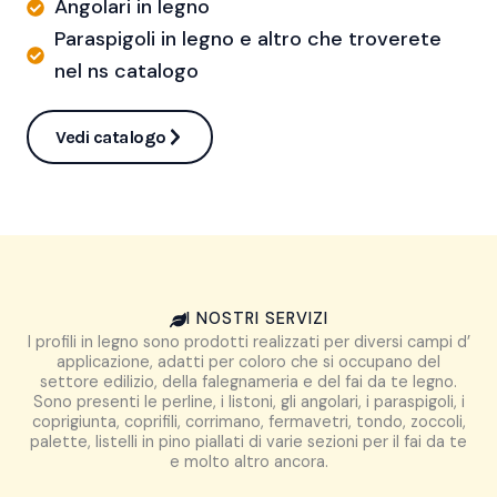
Angolari in legno
Paraspigoli in legno e altro che troverete
nel ns catalogo
Vedi catalogo
I NOSTRI SERVIZI
I profili in legno sono prodotti realizzati per diversi campi d’
applicazione, adatti per coloro che si occupano del
settore edilizio, della falegnameria e del fai da te legno.
Sono presenti le perline, i listoni, gli angolari, i paraspigoli, i
coprigiunta, coprifili, corrimano, fermavetri, tondo, zoccoli,
palette, listelli in pino piallati di varie sezioni per il fai da te
e molto altro ancora.